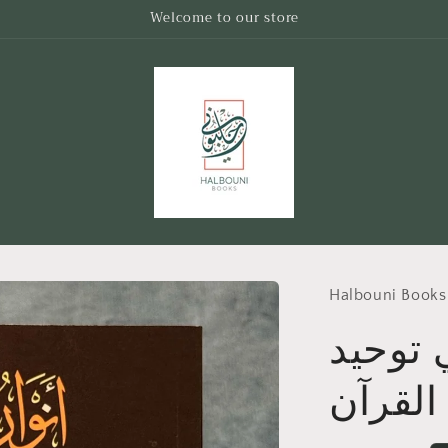
Welcome to our store
Halbouni Books
ي توحيد
القرآن