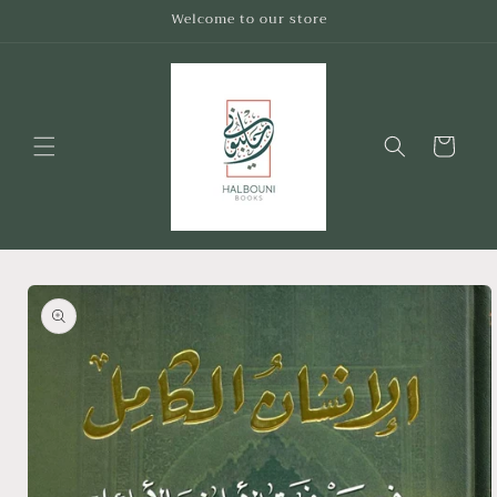
Skip to
Welcome to our store
content
Cart
Skip to
product
information