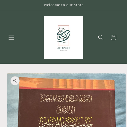
Skip to
Welcome to our store
content
Cart
Skip to
product
information