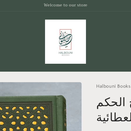
Welcome to our store
Halbouni Books
 الحكم
لعطائية