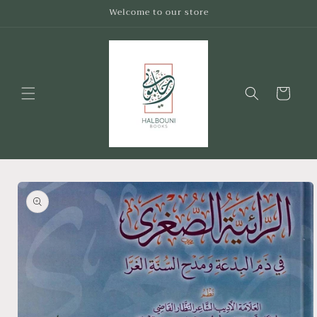
Skip to
Welcome to our store
content
Cart
Skip to
product
information