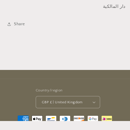
في
في
دار المالكية
النار
النار
Share
Country/region
GBP £ | United Kingdom
Payment
methods