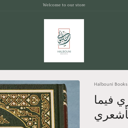
Welcome to our store
Halbouni Books
ي فيما
لأشعري