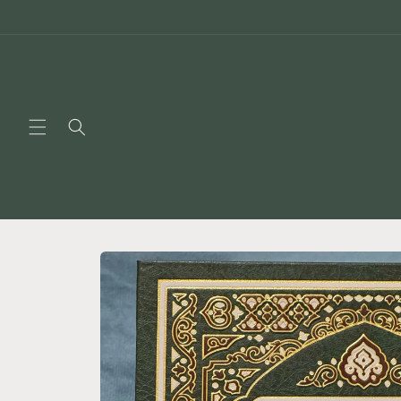
Skip to
content
Skip to
product
information