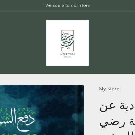
Welcome to our store
My Store
دية عن
ية رضي